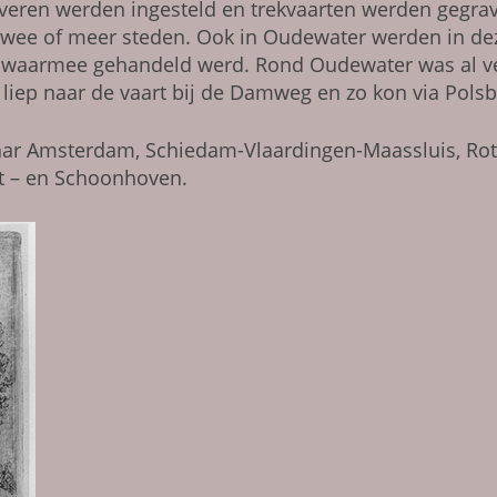
tveren werden ingesteld en trekvaarten werden gegra
twee of meer steden. Ook in Oudewater werden in dez
 waarmee gehandeld werd. Rond Oudewater was al vee
ter liep naar de vaart bij de Damweg en zo kon via P
ar Amsterdam, Schiedam-Vlaardingen-Maassluis, Rott
t – en Schoonhoven.