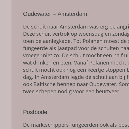
Oudewater – Amsterdam
De schuit naar Amsterdam was erg belangr
Deze schuit vertrok op woensdag en zondag 
toen de aanlegkade. Tot Polanen moest de 
fungeerde als jaagpad voor de schuiten na
vroeger niet zo. De schuit mocht een half 
wat drinken en eten. Vanaf Polanen mocht e
schuit mocht ook nog een keertje stoppen bi
dag. In Amsterdam legde de schuit aan bij 
ook Baltische hennep naar Oudewater. Soms 
twee schepen nodig voor een beurtveer.
Postbode
De marktschippers fungeerden ook als post