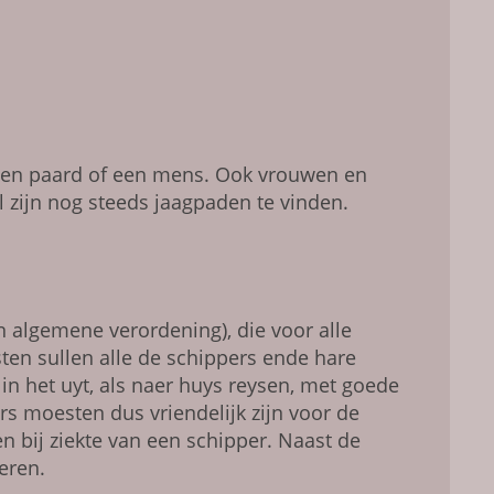
 een paard of een mens. Ook vrouwen en
l zijn nog steeds jaagpaden te vinden.
en algemene verordening), die voor alle
ten sullen alle de schippers ende hare
 in het uyt, als naer huys rey­sen, met goede
ers moesten dus vriendelijk zijn voor de
en bij ziekte van een schipper. Naast de
eren.