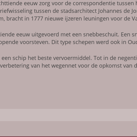
chttiende eeuw zorg voor de correspondentie tussen
riefwisseling tussen de stadsarchitect Johannes de Jo
m, bracht in 1777 nieuwe ijzeren leuningen voor de 
iende eeuw uitgevoerd met een snebbeschuit. Een sn
lopende voorsteven. Dit type schepen werd ook in O
 een schip het beste vervoermiddel. Tot in de negen
verbetering van het wegennet voor de opkomst van de