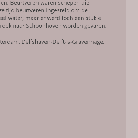
ven. Beurtveren waren schepen die
e tijd beurtveren ingesteld om de
l water, maar er werd toch één stukje
olsbroek naar Schoonhoven worden gevaren.
erdam, Delfshaven-Delft-’s-Gravenhage,