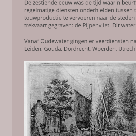
De zestiende eeuw was de tijd waarin beur
regelmatige diensten onderhielden tussen 
touwproductie te vervoeren naar de steden
trekvaart gegraven: de Pijpenvliet. Dit wa
Vanaf Oudewater gingen er veerdiensten na
Leiden, Gouda, Dordrecht, Woerden, Utrech