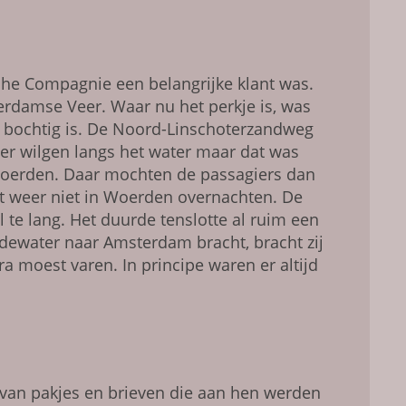
he Compagnie een belangrijke klant was.
erdamse Veer. Waar nu het perkje is, was
 bochtig is. De Noord-Linschoterzandweg
r wilgen langs het water maar dat was
r Woerden. Daar mochten de passagiers dan
ht weer niet in Woerden overnachten. De
 te lang. Het duurde tenslotte al ruim een
udewater naar Amsterdam bracht, bracht zij
 moest varen. In principe waren er altijd
 van pakjes en brieven die aan hen werden