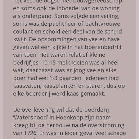
het vee, de oogst, het bouwgereedschap
en soms ook de inboedel van de woning
als onderpand. Soms volgde een veiling,
soms was de pachtheer of pachtvrouwe
coulant en schold een deel van de schuld
kwijt. De opsommingen van vee en have
geven wel een kijkje in het boerenbedrijf
van toen. Het waren relatief kleine
bedrijfjes: 10-15 melkkoeien was al heel
wat, daarnaast was er jong vee en elke
boer had wel 1-3 paarden. Iedereen had
kaasvaten, kaasplanken en staren, dus op
elke boerderij werd kaas gemaakt.
De overlevering wil dat de boerderij
‘Watersnood’ in Hoenkoop zijn naam
kreeg bij de herbouw na de overstro­ming
van 1726. Er was in ieder geval veel schade