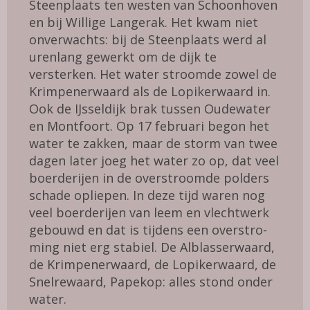
Steenplaats ten westen van Schoon­hoven
en bij Willige Langerak. Het kwam niet
onverwachts: bij de Steenplaats werd al
urenlang gewerkt om de dijk te
versterken. Het water stroomde zowel de
Krimpenerwaard als de Lopikerwaard in.
Ook de IJsseldijk brak tussen Oudewater
en Montfoort. Op 17 februari begon het
water te zakken, maar de storm van twee
dagen later joeg het water zo op, dat veel
boerderijen in de overstroomde polders
schade opliepen. In deze tijd waren nog
veel boerderijen van leem en vlechtwerk
gebouwd en dat is tijdens een overstro­
ming niet erg stabiel. De Alblasserwaard,
de Krimpenerwaard, de Lopikerwaard, de
Snelrewaard, Papekop: alles stond onder
water.