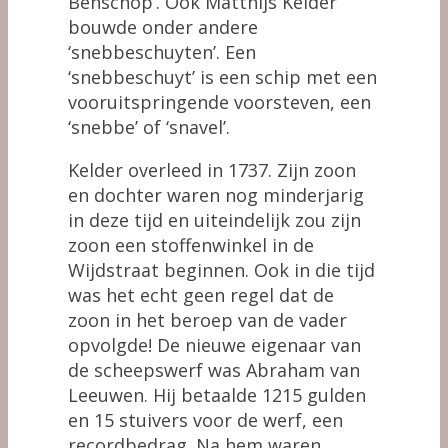
Benschop’. Ook Matthijs Kelder
bouwde onder andere
‘snebbeschuyten’. Een
‘snebbeschuyt’ is een schip met een
vooruitspringende voorsteven, een
‘snebbe’ of ‘snavel’.
Kelder overleed in 1737. Zijn zoon
en dochter waren nog minderjarig
in deze tijd en uiteindelijk zou zijn
zoon een stoffenwinkel in de
Wijdstraat beginnen. Ook in die tijd
was het echt geen regel dat de
zoon in het beroep van de vader
opvolgde! De nieuwe eigenaar van
de scheepswerf was Abraham van
Leeuwen. Hij betaalde 1215 gulden
en 15 stuivers voor de werf, een
recordbedrag. Na hem waren