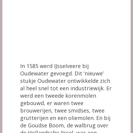
In 1585 werd IJsselveere bij
Oudewater gevoegd. Dit ‘nieuwe’
stukje Oudewater ontwikkelde zich
al heel snel tot een industriewijk. Er
werd een tweede korenmolen
gebouwd, er waren twee
brouwerijen, twee smidses, twee
grutterijen en een oliemolen. En bij
de Goudse Boom, de walbrug over
de Hollandsche IJssel, was een