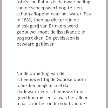
foto’s van Rahms is de dwarshelling
van de scheepswerf nog te zien,
schuin aflopend naar het water. Pas
in 1880, toen op dit terrein de
olieslagerij van Brinkers werd
gebouwd, moet de IJsselkade zijn
opgetrokken. De gevelsteen is
bewaard gebleven.
Na de opheffing van de
scheepswerf bij de Goudse boom
bleek kennelijk al snel dat
Oudewater een scheepswerf niet
goed kon missen, al was het alleen
maar voor het onderhoud van de