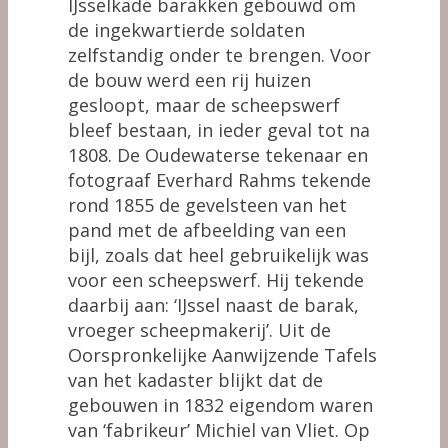
IJsselkade barakken gebouwd om
de ingekwartierde soldaten
zelfstandig onder te brengen. Voor
de bouw werd een rij huizen
gesloopt, maar de scheepswerf
bleef bestaan, in ieder geval tot na
1808. De Oudewaterse tekenaar en
fotograaf Everhard Rahms tekende
rond 1855 de gevelsteen van het
pand met de afbeelding van een
bijl, zoals dat heel gebruikelijk was
voor een scheepswerf. Hij tekende
daarbij aan: ‘IJssel naast de barak,
vroeger scheepmakerij’. Uit de
Oorspronkelijke Aanwijzende Tafels
van het kadaster blijkt dat de
gebouwen in 1832 eigendom waren
van ‘fabrikeur’ Michiel van Vliet. Op