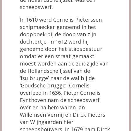
scheepswerf.
In 1610 werd Cornelis Pieterssen
schipmaecker genoemd in het
doopboek bij de doop van zijn
dochtertje. In 1612 werd hij
genoemd door het stadsbestuur
omdat er een straat gemaakt
moest worden aan de zuidzijde van
de Hollandsche IJssel van de
‘Isulbrugge’ naar de wal bij de
‘Goudsche brugge’. Cornelis
overleed in 1636. Pieter Cornelis
Eynthoven nam de scheepswerf
over en na hem waren Jan
Willemsen Vermij en Dirck Pieters
van Wijngaerden hier
scheepsbouwers. In 1679 nam Dirck