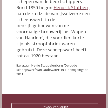
schepen van de beurtschippers.
Rond 1850 begon
Hendrik Stofberg
aan de zuidzijde van IJsselveere een
scheepswerf, in de
bedrijfsgebouwen van de
voormalige brouwerij ‘het Wapen
van Haarlem’, die voordien korte
tijd als stroopfabriek waren
gebruikt. Deze scheepswerf heeft
tot ca. 1920 bestaan.
literatuur: Nettie Stoppelenburg, ‘De oude
scheepswerf van Oudewater’, in: Heemtijdinghen,
2011.
Privacy verklaring