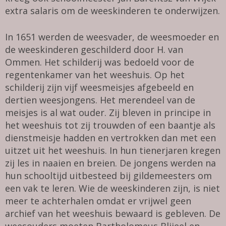
extra salaris om de weeskinderen te onderwijzen.
In 1651 werden de weesvader, de weesmoeder en
de weeskinderen geschilderd door H. van
Ommen. Het schilderij was bedoeld voor de
regentenkamer van het weeshuis. Op het
schilderij zijn vijf weesmeisjes afgebeeld en
dertien weesjongens. Het merendeel van de
meisjes is al wat ouder. Zij bleven in principe in
het weeshuis tot zij trouwden of een baantje als
dienstmeisje hadden en vertrokken dan met een
uitzet uit het weeshuis. In hun tienerjaren kregen
zij les in naaien en breien. De jongens werden na
hun schooltijd uitbesteed bij gildemeesters om
een vak te leren. Wie de weeskinderen zijn, is niet
meer te achterhalen omdat er vrijwel geen
archief van het weeshuis bewaard is gebleven. De
weesouders moeten Bartholomeus Blijeel en