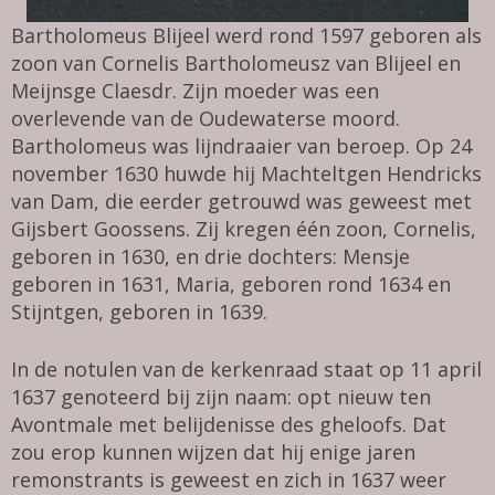
Bartholomeus Blijeel werd rond 1597 geboren als
zoon van Cornelis Bartholomeusz van Blijeel en
Meijnsge Claesdr. Zijn moeder was een
overlevende van de Oudewaterse moord.
Bartholomeus was lijndraaier van beroep. Op 24
november 1630 huwde hij Machteltgen Hendricks
van Dam, die eerder getrouwd was geweest met
Gijsbert Goossens. Zij kregen één zoon, Cornelis,
geboren in 1630, en drie dochters: Mensje
geboren in 1631, Maria, geboren rond 1634 en
Stijntgen, geboren in 1639.
In de notulen van de kerkenraad staat op 11 april
1637 genoteerd bij zijn naam: opt nieuw ten
Avontmale met belijdenisse des gheloofs. Dat
zou erop kunnen wijzen dat hij enige jaren
remonstrants is geweest en zich in 1637 weer