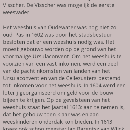
Visscher. De Visscher was mogelijk de eerste
weesvader.
Het weeshuis van Oudewater was nog niet zo
oud. Pas in 1602 was door het stadsbestuur
besloten dat er een weeshuis nodig was. Het
moest gebouwd worden op de grond van het
voormalige Ursulaconvent. Om het weeshuis te
voorzien van een vast inkomen, werd een deel
van de pachtinkomsten van landen van het
Ursulaconvent en van de Cellezusters bestemd
tot inkomen voor het weeshuis. In 1604 werd een
loterij georganiseerd om geld voor de bouw
bijeen te krijgen. Op de gevelsteen van het
weeshuis staat het jaartal 1613: aan te nemen is,
dat het gebouw toen klaar was en aan
weeskinderen onderdak kon bieden. In 1613
kreeg ook schoolmeester Jan Barentsz van Wijck