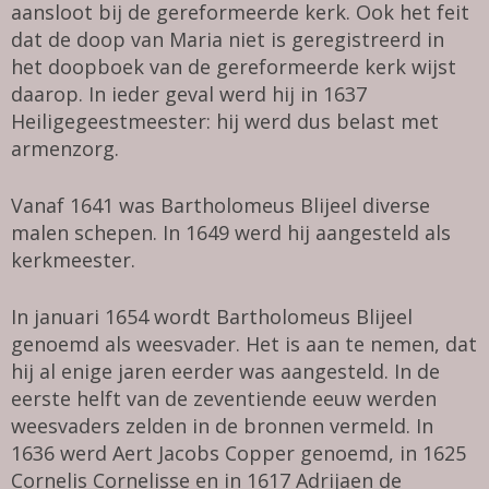
aansloot bij de gereformeerde kerk. Ook het feit
dat de doop van Maria niet is geregistreerd in
het doopboek van de gereformeerde kerk wijst
daarop. In ieder geval werd hij in 1637
Heiligegeestmeester: hij werd dus belast met
armenzorg.
Vanaf 1641 was Bartholomeus Blijeel diverse
malen schepen. In 1649 werd hij aangesteld als
kerkmeester.
In januari 1654 wordt Bartholomeus Blijeel
genoemd als weesvader. Het is aan te nemen, dat
hij al enige jaren eerder was aangesteld. In de
eerste helft van de zeventiende eeuw werden
weesvaders zelden in de bronnen vermeld. In
1636 werd Aert Jacobs Copper genoemd, in 1625
Cornelis Cornelisse en in 1617 Adrijaen de