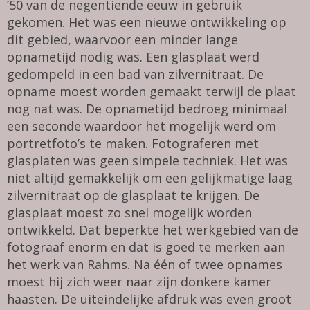
’50 van de negentiende eeuw in gebruik
gekomen. Het was een nieuwe ontwikkeling op
dit gebied, waarvoor een minder lange
opnametijd nodig was. Een glasplaat werd
gedompeld in een bad van zilvernitraat. De
opname moest worden gemaakt terwijl de plaat
nog nat was. De opnametijd bedroeg minimaal
een seconde waardoor het mogelijk werd om
portretfoto’s te maken. Fotograferen met
glasplaten was geen simpele techniek. Het was
niet altijd gemakkelijk om een gelijkmatige laag
zilvernitraat op de glasplaat te krijgen. De
glasplaat moest zo snel mogelijk worden
ontwikkeld. Dat beperkte het werkgebied van de
fotograaf enorm en dat is goed te merken aan
het werk van Rahms. Na één of twee opnames
moest hij zich weer naar zijn donkere kamer
haasten. De uiteindelijke afdruk was even groot