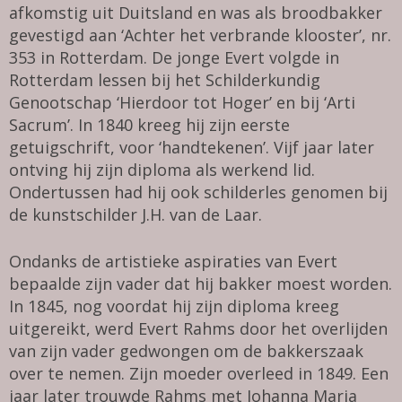
afkomstig uit Duitsland en was als broodbakker
gevestigd aan ‘Achter het verbrande klooster’, nr.
353 in Rotterdam. De jonge Evert volgde in
Rotterdam lessen bij het Schilderkundig
Genootschap ‘Hierdoor tot Hoger’ en bij ‘Arti
Sacrum’. In 1840 kreeg hij zijn eerste
getuigschrift, voor ‘handtekenen’. Vijf jaar later
ontving hij zijn diploma als werkend lid.
Ondertussen had hij ook schilderles genomen bij
de kunstschilder J.H. van de Laar.
Ondanks de artistieke aspiraties van Evert
bepaalde zijn vader dat hij bakker moest worden.
In 1845, nog voordat hij zijn diploma kreeg
uitgereikt, werd Evert Rahms door het overlijden
van zijn vader gedwongen om de bakkerszaak
over te nemen. Zijn moeder overleed in 1849. Een
jaar later trouwde Rahms met Johanna Maria