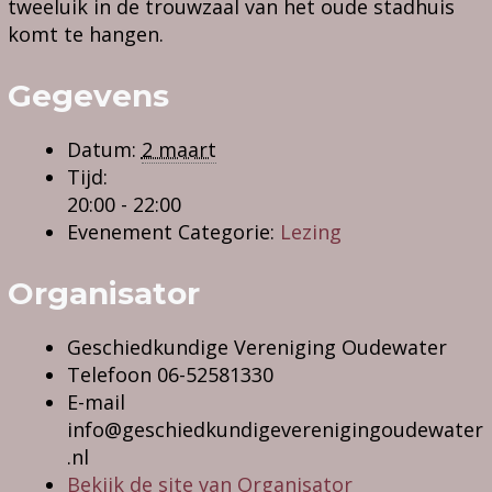
tweeluik in de trouwzaal van het oude stadhuis
komt te hangen.
Gegevens
Datum:
2 maart
Tijd:
20:00 - 22:00
Evenement Categorie:
Lezing
Organisator
Geschiedkundige Vereniging Oudewater
Telefoon
06-52581330
E-mail
info@geschiedkundigeverenigingoudewater
.nl
Bekijk de site van Organisator