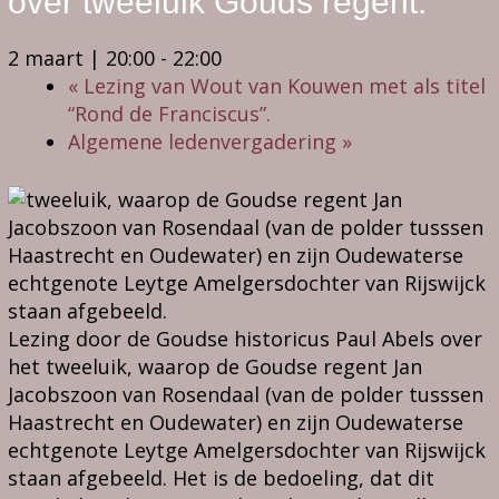
over tweeluik Gouds regent.
2 maart | 20:00
-
22:00
«
Lezing van Wout van Kouwen met als titel
“Rond de Franciscus”.
Algemene ledenvergadering
»
Lezing door de Goudse historicus Paul Abels over
het tweeluik, waarop de Goudse regent Jan
Jacobszoon van Rosendaal (van de polder tusssen
Haastrecht en Oudewater) en zijn Oudewaterse
echtgenote Leytge Amelgersdochter van Rijswijck
staan afgebeeld. Het is de bedoeling, dat dit