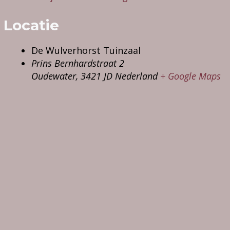
Locatie
De Wulverhorst Tuinzaal
Prins Bernhardstraat 2
Oudewater
,
3421 JD
Nederland
+ Google Maps