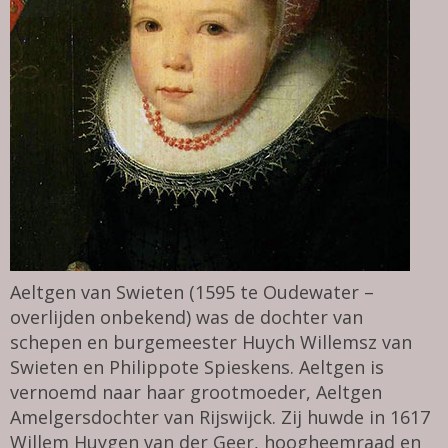
Aeltgen van Swieten (1595 te Oudewater –
overlijden onbekend) was de dochter van
schepen en burgemeester Huych Willemsz van
Swieten en Philippote Spieskens. Aeltgen is
vernoemd naar haar grootmoeder, Aeltgen
Amelgersdochter van Rijswijck. Zij huwde in 1617
Willem Huygen van der Geer, hoogheemraad en