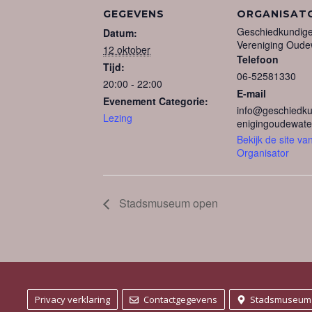
GEGEVENS
ORGANISAT
Geschiedkundig
Datum:
Vereniging Oude
12 oktober
Telefoon
Tijd:
06-52581330
20:00 - 22:00
E-mail
Evenement Categorie:
info@geschiedku
Lezing
enigingoudewater
Bekijk de site va
Organisator
Stadsmuseum open
Privacy verklaring
Contactgegevens
Stadsmuseum