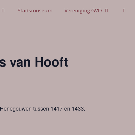
Stadsmuseum
Vereniging GVO
s van Hooft
en Henegouwen tussen 1417 en 1433.