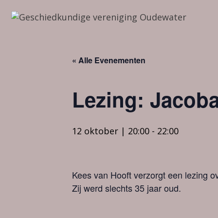
Ga
naar
de
inhoud
« Alle Evenementen
Lezing: Jacoba
12 oktober | 20:00
-
22:00
Kees van Hooft verzorgt een lezing 
Zij werd slechts 35 jaar oud.