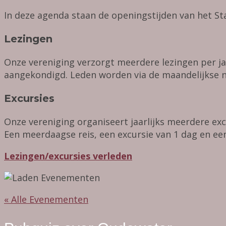
In deze agenda staan de openingstijden van het S
Lezingen
Onze vereniging verzorgt meerdere lezingen per jaa
aangekondigd. Leden worden via de maandelijkse n
Excursies
Onze vereniging organiseert jaarlijks meerdere exc
Een meerdaagse reis, een excursie van 1 dag en ee
Lezingen/excursies verleden
« Alle Evenementen