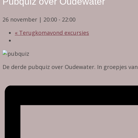
Pubquiz over Oudewater
26 november | 20:00
-
22:00
«
Terugkomavond excursies
De derde pubquiz over Oudewater. In groepjes va