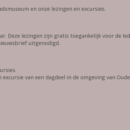
tadsmuseum en onze lezingen en excursies.
r. Deze lezingen zijn gratis toegankelijk voor de le
ieuwsbrief uitgenodigd.
ursies.
n excursie van een dagdeel in de omgeving van Oud