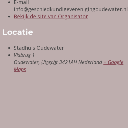
E-mail
info@geschiedkundigeverenigingoudewater.nl
Bekijk de site van Organisator
Locatie
Stadhuis Oudewater
Visbrug 1
Oudewater
,
Utrecht
3421AH
Nederland
+ Google
Maps