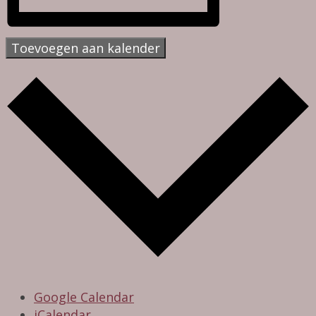
Toevoegen aan kalender
Google Calendar
iCalendar