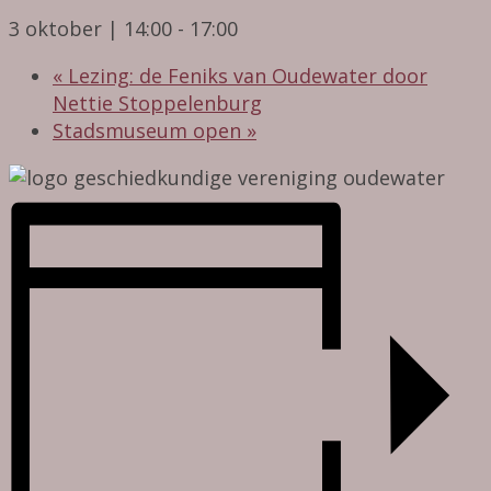
3 oktober | 14:00
-
17:00
«
Lezing: de Feniks van Oudewater door
Nettie Stoppelenburg
Stadsmuseum open
»