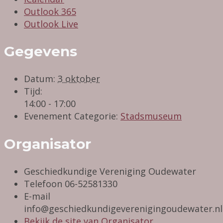
Outlook 365
Outlook Live
Gegevens
Datum:
3 oktober
Tijd:
14:00 - 17:00
Evenement Categorie:
Stadsmuseum
Organisator
Geschiedkundige Vereniging Oudewater
Telefoon
06-52581330
E-mail
info@geschiedkundigeverenigingoudewater.nl
Bekijk de site van Organisator