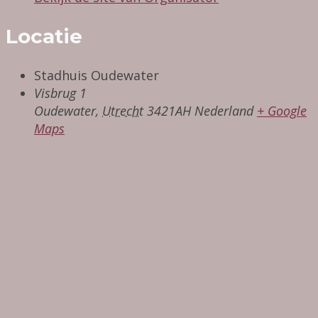
Locatie
Stadhuis Oudewater
Visbrug 1
Oudewater
,
Utrecht
3421AH
Nederland
+ Google
Maps