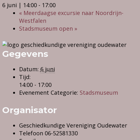
6 juni | 14:00
-
17:00
«
Meerdaagse excursie naar Noordrijn-
Westfalen
Stadsmuseum open
»
Gegevens
Datum:
6 juni
Tijd:
14:00 - 17:00
Evenement Categorie:
Stadsmuseum
Organisator
Geschiedkundige Vereniging Oudewater
Telefoon
06-52581330