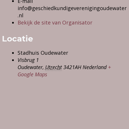
E-mail
info@geschiedkundigeverenigingoudewater
.nl
Bekijk de site van Organisator
Locatie
Stadhuis Oudewater
Visbrug 1
Oudewater
,
Utrecht
3421AH
Nederland
+
Google Maps