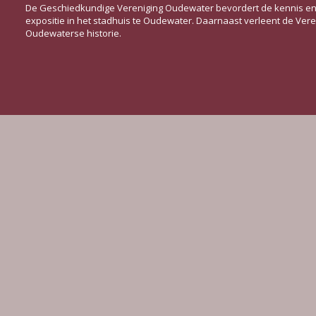
De Geschiedkundige Vereniging Oudewater bevordert de kennis en d
expositie in het stadhuis te Oudewater. Daarnaast verleent de Ve
Oudewaterse historie.