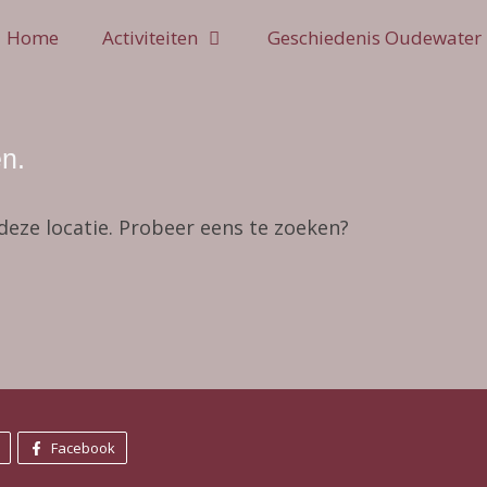
Home
Activiteiten
Geschiedenis Oudewater
n.
 deze locatie. Probeer eens te zoeken?
Facebook