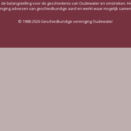
e belangstelling voor de geschiedenis van Oudewater en omstreken. Hie
reniging adviezen van geschiedkundige aard en werkt waar mogelijk same
© 1988-2026 Geschiedkundige vereniging Oudewater