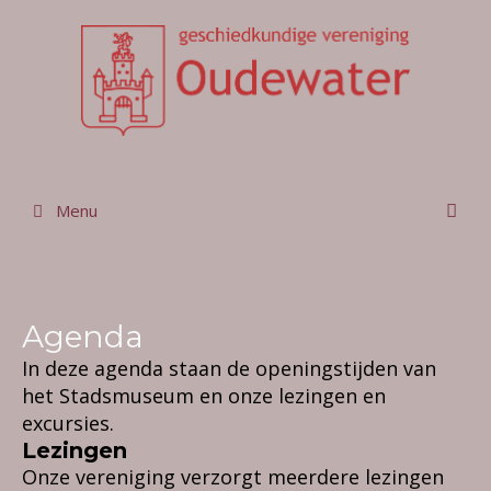
Ga
naar
de
inhoud
Menu
Agenda
In deze agenda staan de openingstijden van
het Stadsmuseum en onze lezingen en
excursies.
Lezingen
Onze vereniging verzorgt meerdere lezingen