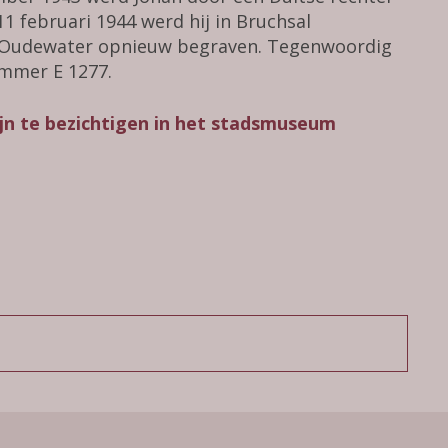
1 februari 1944 werd hij in Bruchsal
in Oudewater opnieuw begraven. Tegenwoordig
ummer E 1277.
ijn te bezichtigen in het stadsmuseum