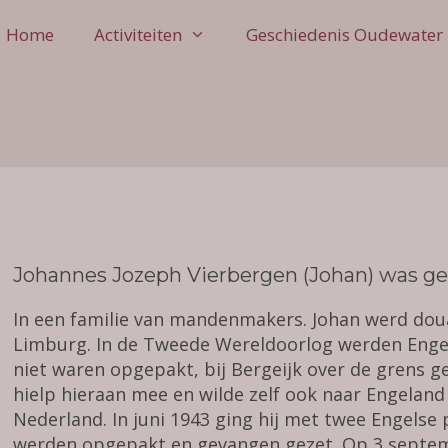
Home
Activiteiten
Geschiedenis Oudewater
Johannes Jozeph Vierbergen (Johan) was gebo
In een familie van mandenmakers. Johan werd doua
Limburg. In de Tweede Wereldoorlog werden Engel
niet waren opgepakt, bij Bergeijk over de grens 
hielp hieraan mee en wilde zelf ook naar Engeland
Nederland. In juni 1943 ging hij met twee Engelse
werden opgepakt en gevangen gezet. Op 3 septem