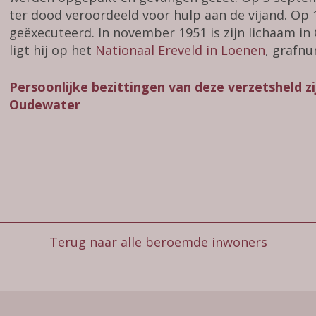
ter dood veroordeeld voor hulp aan de vijand. Op 1
geëxecuteerd. In november 1951 is zijn lichaam 
ligt hij op het
Nationaal Ereveld in Loenen
, grafn
Persoonlijke bezittingen van deze verzetsheld z
Oudewater
Terug naar alle beroemde inwoners