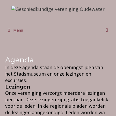
Ga
naar
de
inhoud
Menu
Agenda
In deze agenda staan de openingstijden van
het Stadsmuseum en onze lezingen en
excursies.
Lezingen
Onze vereniging verzorgt meerdere lezingen
per jaar. Deze lezingen zijn gratis toegankelijk
voor de leden. In de regionale bladen worden
de lezingen aangekondigd. Leden worden via